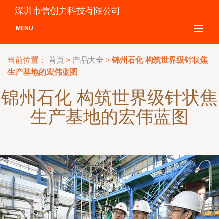
深圳市信创力科技有限公司
MENU
当前位置：
首页
>
产品大全
>
锦州石化 构筑世界级针状焦
生产基地的宏伟蓝图
锦州石化 构筑世界级针状焦
生产基地的宏伟蓝图