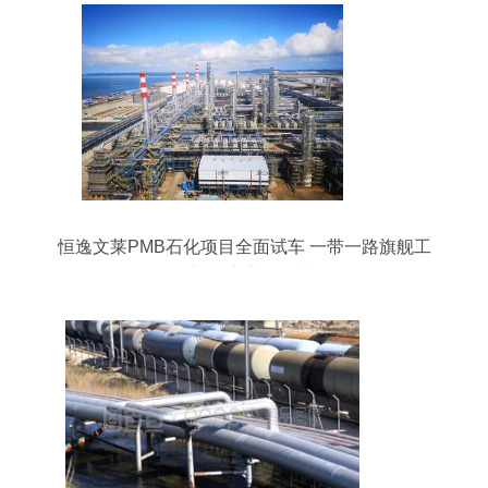
恒逸文莱PMB石化项目全面试车 一带一路旗舰工
程迈向商业化运营