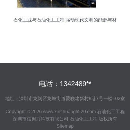
石化工业与石油化工工程 驱动现代文明的能源与材
料基石
电话：1342489**
地址：深圳市龙岗区龙城街道爱联建新村8巷7号一楼102室
Copyright © 2026
www.xinchuangli520.com
石油化工工程
深圳市信创力科技有限公司
石油化工工程
版权所有
Sitemap