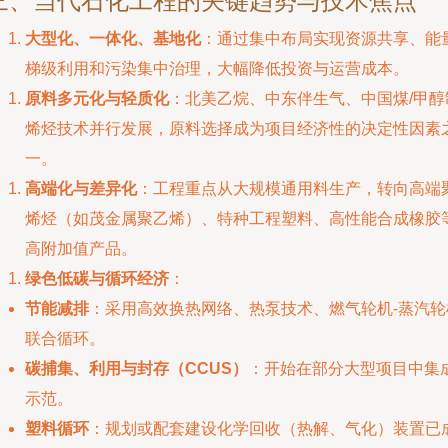
三、当代石化工程的关键趋势与技术焦点
大型化、一体化、基地化
：通过集中布局实现资源共享、能
梯级利用和污染集中治理，大幅降低投资与运营成本。
原料多元化与轻质化
：北美乙烷、中东伴生气、中国煤/甲醇
烯烃技术并行发展，原料选择成为项目经济性的决定性因素
一。
高端化与差异化
：工程重点从大规模通用料生产，转向高端
烯烃（如茂金属聚乙烯）、特种工程塑料、高性能合成橡胶
高附加值产品。
绿色低碳与循环经济
：
节能减排
：采用高效换热网络、热泵技术、燃气轮机-蒸汽轮
联合循环。
碳捕集、利用与封存（CCUS）
：开始在部分大型项目中集
示范。
塑料循环
：规划或配套建设化学回收（热解、气化）装置已