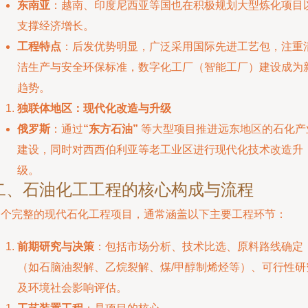
东南亚
：越南、印度尼西亚等国也在积极规划大型炼化项目
支撑经济增长。
工程特点
：后发优势明显，广泛采用国际先进工艺包，注重
洁生产与安全环保标准，数字化工厂（智能工厂）建设成为
趋势。
独联体地区：现代化改造与升级
俄罗斯
：通过
“东方石油”
等大型项目推进远东地区的石化产
建设，同时对西西伯利亚等老工业区进行现代化技术改造升
级。
二、石油化工工程的核心构成与流程
一个完整的现代石化工程项目，通常涵盖以下主要工程环节：
前期研究与决策
：包括市场分析、技术比选、原料路线确定
（如石脑油裂解、乙烷裂解、煤/甲醇制烯烃等）、可行性研
及环境社会影响评估。