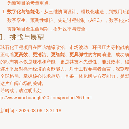
为新项目的考量重点。
数字化与智能化
：从三维协同设计、模块化建造，到投用后
数字孪生、预测性维护、先进过程控制（APC），数字化技
贯穿项目全生命周期，提升效率与安全。
四、挑战与展望
全球石化工程项目在面临地缘政治、市场波动、环保压力等挑战
也正朝着
更高效、更清洁、更智能、更具弹性
的方向演进。成功
目的标志将不仅是规模和产能，更是其技术先进性、能源效率、
足迹水平及对循环经济的贡献能力。对于工程参与者而言，深刻
解全球格局、掌握核心技术趋势、具备一体化解决方案能力，是
驭这片广阔市场的关键。
如若转载，请注明出处：
tp://www.xinchuangli520.com/product/86.html
新时间：2026-08-06 13:31:18