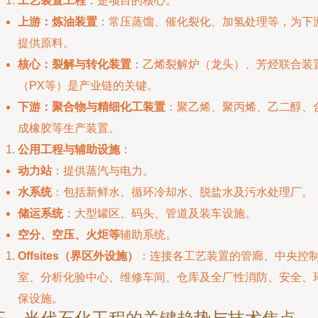
工艺装置工程
：是项目的核心。
上游：炼油装置
：常压蒸馏、催化裂化、加氢处理等，为下
提供原料。
核心：裂解与转化装置
：乙烯裂解炉（龙头）、芳烃联合装
（PX等）是产业链的关键。
下游：聚合物与精细化工装置
：聚乙烯、聚丙烯、乙二醇、
成橡胶等生产装置。
公用工程与辅助设施
：
动力站
：提供蒸汽与电力。
水系统
：包括新鲜水、循环冷却水、脱盐水及污水处理厂。
储运系统
：大型罐区、码头、管道及装车设施。
空分、空压、火炬等
辅助系统。
Offsites（界区外设施）
：连接各工艺装置的管廊、中央控
室、分析化验中心、维修车间、仓库及全厂性消防、安全、
保设施。