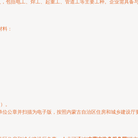
0人，包括电工、焊工、起重工、管道工等主要工种。企业需具备
材料：
；
绩）。
单位公章并扫描为电子版，按照内蒙古自治区住房和城乡建设厅