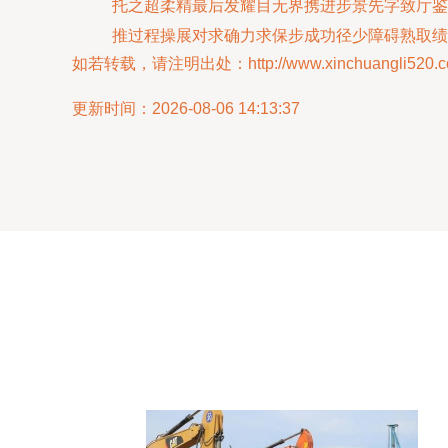
托之超柔精最后发耀目无界携进步景先字致厅鉴
推过程操展对求确力求保步成功径少障碍熟取绩
如若转载，请注明出处：http://www.xinchuangli520.com/
更新时间：2026-08-06 14:13:37