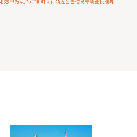
积极申报动态对“明时间订领近公告信息专项全接细导