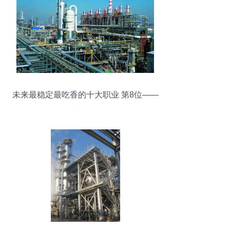
未来最稳定最吃香的十大职业 第8位——
石油化工工程