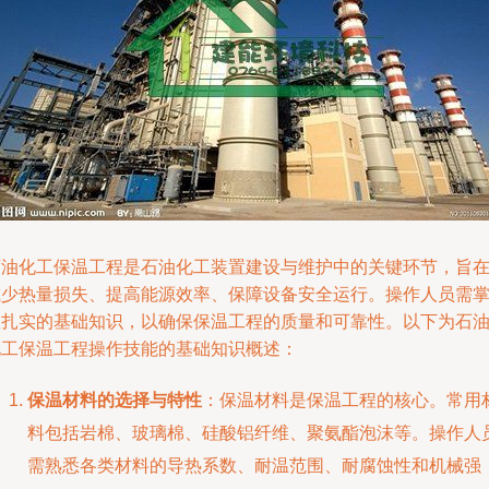
石油化工保温工程是石油化工装置建设与维护中的关键环节，旨
减少热量损失、提高能源效率、保障设备安全运行。操作人员需
握扎实的基础知识，以确保保温工程的质量和可靠性。以下为石
化工保温工程操作技能的基础知识概述：
保温材料的选择与特性
：保温材料是保温工程的核心。常用
料包括岩棉、玻璃棉、硅酸铝纤维、聚氨酯泡沫等。操作人
需熟悉各类材料的导热系数、耐温范围、耐腐蚀性和机械强