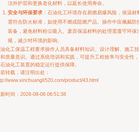
洁外护层和更换老化材料，以延长使用寿命。
安全与环保要求
：石油化工环境存在易燃易爆风险，保温材
需符合防火标准，如使用不燃或阻燃产品。操作中应佩戴防
装备，避免材料粉尘吸入。废弃保温材料的处理需遵守环保
规，减少对环境的影响。
石油化工保温工程要求操作人员具备材料知识、设计理解、施工
能和质量意识。通过系统培训和实践，可提升工程效率与安全性
为石油化工装置的稳定运行提供保障。
如若转载，请注明出处：
tp://www.xinchuangli520.com/product/43.html
新时间：2026-08-06 06:51:38