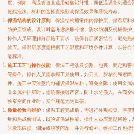
度。例如，高温管道宜选用硅酸铝纤维，而低温设备则适合
氨酯泡沫。材料的选择直接影响保温效果和系统寿命。
保温结构的设计原则
：保温结构通常由内保护层、保温层和
防护层组成。设计时需考虑热胀冷缩、防水防潮及机械保护
操作人员应理解分层施工要求，确保各层紧密结合，避免热
效应。保温层厚度需根据工艺温度和环境条件计算，以符合
能标准。
施工工艺与操作技能
：保温工程涉及切割、包裹、固定和密
等操作。操作人员需掌握工具使用，如刀具、胶粘剂和紧固
件。施工中应注意均匀铺设保温材料，避免空隙；使用金属
非金属外护层时，需确保接缝严密，防止水分侵入。在高空
狭窄空间作业时，安全规范尤为重要。
质量检验与维护
：保温工程完成后，需进行外观检查、厚度
量和热成像测试，以验证保温性能。操作人员应定期巡检，
时发现破损、潮湿或脱落问题，并进行修补。维护工作包括