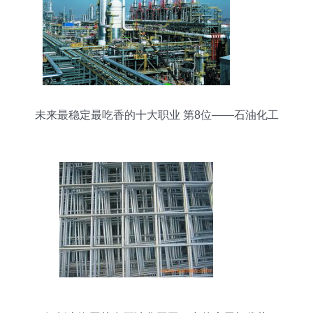
未来最稳定最吃香的十大职业 第8位——石油化工
工程