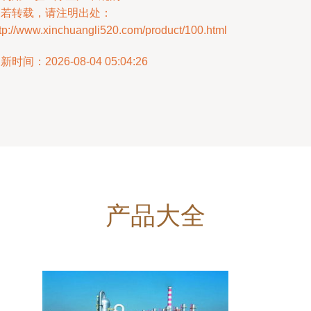
如若转载，请注明出处：
tp://www.xinchuangli520.com/product/100.html
新时间：2026-08-04 05:04:26
产品大全